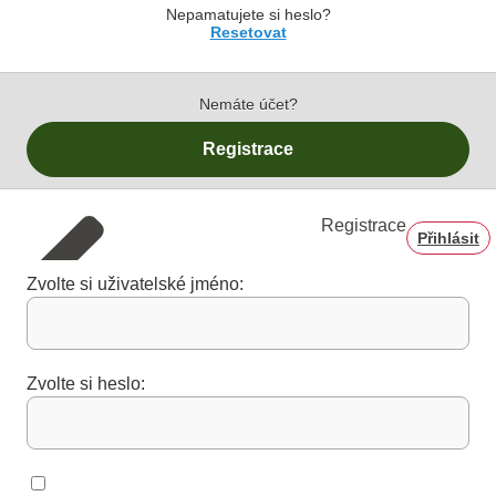
Nepamatujete si heslo?
Resetovat
Nemáte účet?
Registrace
Registrace
Přihlásit
Zvolte si uživatelské jméno:
Zvolte si heslo: