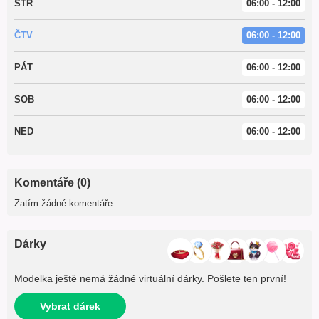
STŘ
06:00 - 12:00
ČTV
06:00 - 12:00
PÁT
06:00 - 12:00
SOB
06:00 - 12:00
NED
06:00 - 12:00
Komentáře (0)
Zatím žádné komentáře
Dárky
Modelka ještě nemá žádné virtuální dárky. Pošlete ten první!
Vybrat dárek